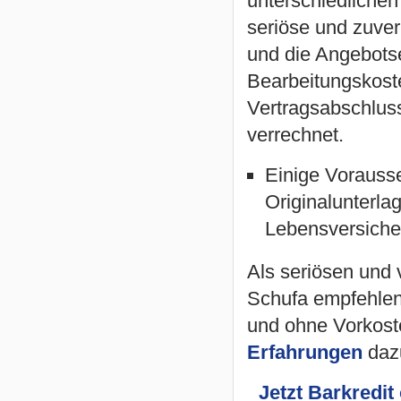
unterschiedlichen
seriöse und zuve
und die Angebotse
Bearbeitungskoste
Vertragsabschluss
verrechnet.
Einige Vorausse
Originalunterl
Lebensversiche
Als seriösen und 
Schufa empfehlen 
und ohne Vorkost
Erfahrungen
dazu
Jetzt Barkredi