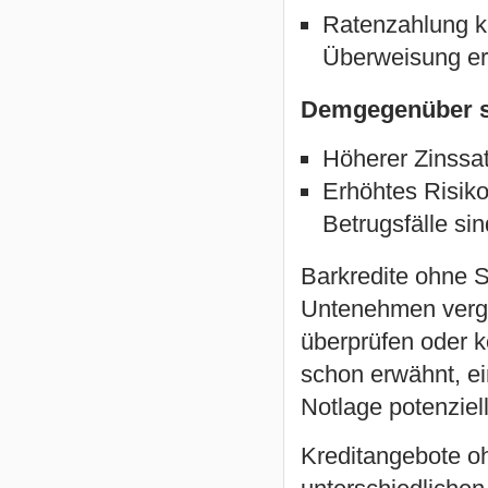
Ratenzahlung k
Überweisung er
Demgegenüber st
Höherer Zinssatz
Erhöhtes Risik
Betrugsfälle si
Barkredite ohne 
Untenehmen verge
überprüfen oder k
schon erwähnt, ei
Notlage potenzie
Kreditangebote oh