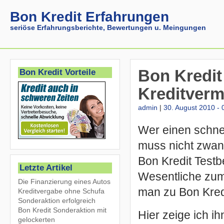
Bon Kredit Erfahrungen
seriöse Erfahrungsberichte, Bewertungen u. Meingungen
Bon Kredit
Bon Kredit Vorteile
Kreditvermi
admin
|
30. August 2010 - 
Wer einen schne
muss nicht zwang
Bon Kredit Testbe
Letzte Artikel
Wesentliche zum 
Die Finanzierung eines Autos
man zu Bon Kredi
Kreditvergabe ohne Schufa
Sonderaktion erfolgreich
Bon Kredit Sonderaktion mit
Hier zeige ich i
gelockerten