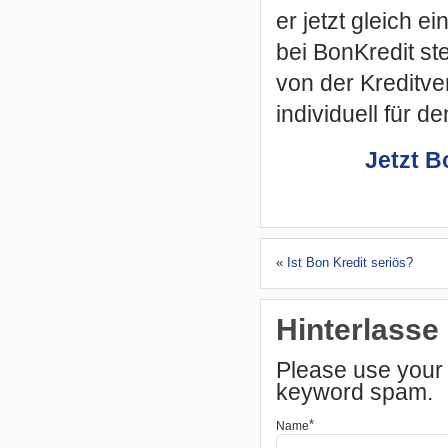
er jetzt gleich e
bei BonKredit ste
von der Kreditve
individuell für 
Jetzt B
«
Ist Bon Kredit seriös?
Hinterlasse
Please use your
keyword spam.
*
Name