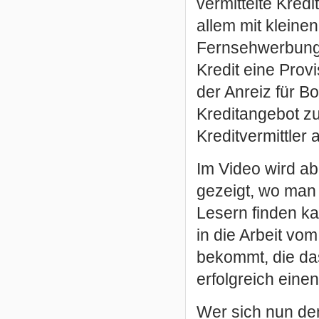
vermittelte Kredi
allem mit kleine
Fernsehwerbung 
Kredit eine Provi
der Anreiz für B
Kreditangebot zu
Kreditvermittler 
Im Video wird a
gezeigt, wo man
Lesern finden ka
in die Arbeit vo
bekommt, die da
erfolgreich eine
Wer sich nun den