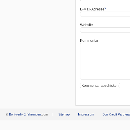
*
E-Mail-Adresse
Website
Kommentar
©
Bonkredit-Erfahrungen
.com
Sitemap
Impressum
Bon Kredit Partne