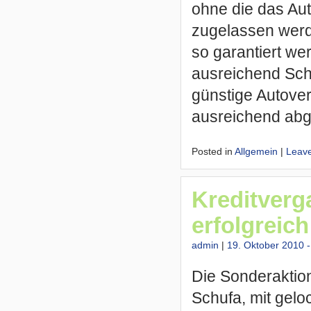
ohne die das Aut
zugelassen werde
so garantiert we
ausreichend Sch
günstige Autover
ausreichend abg
Posted in
Allgemein
|
Leav
Kreditverg
erfolgreich
admin
|
19. Oktober 2010 -
Die Sonderaktion
Schufa, mit gelo