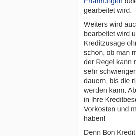
Erfahrungen
bele
gearbeitet wird.
Weiters wird auc
bearbeitet wird 
Kreditzusage oh
schon, ob man mi
der Regel kann 
sehr schwierigen
dauern, bis die r
werden kann. Abe
in Ihre Kreditbes
Vorkosten und m
haben!
Denn Bon Kredit i