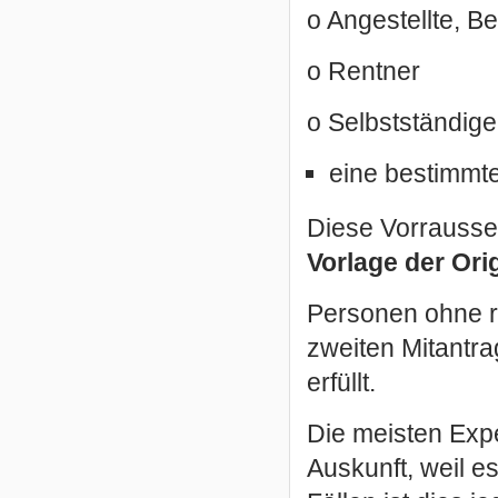
o Angestellte, B
o Rentner
o Selbstständige,
eine bestimmt
Diese Vorrauss
Vorlage der Ori
Personen ohne 
zweiten Mitantra
erfüllt.
Die meisten Exp
Auskunft, weil es