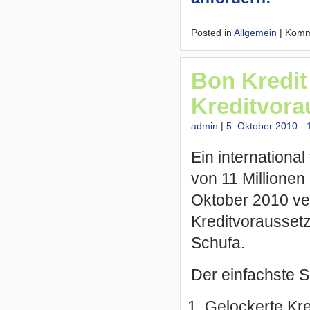
Posted in
Allgemein
|
Komme
Bon Kredit
Kreditvor
admin
|
5. Oktober 2010 - 
Ein internationa
von 11 Millionen 
Oktober 2010 ve
Kreditvoraussetz
Schufa.
Der einfachste So
Gelockerte Kre