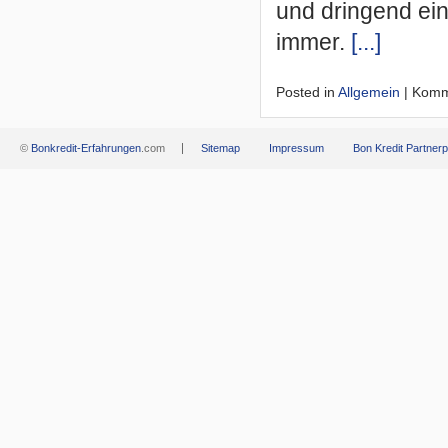
und dringend ei
immer.
[...]
Posted in
Allgemein
|
Komme
©
Bonkredit-Erfahrungen
.com
Sitemap
Impressum
Bon Kredit Partne