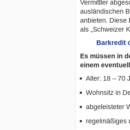
Vermittler abges
ausländischen Ba
anbieten. Diese
als „Schweizer K
Barkredit 
Es müssen in d
einem eventuell
Alter: 18 – 70
Wohnsitz in D
abgeleisteter 
regelmäßiges 