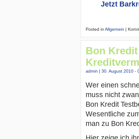
Jetzt Bark
Posted in
Allgemein
|
Komme
Bon Kredit
Kreditvermi
admin
|
30. August 2010 - 
Wer einen schne
muss nicht zwang
Bon Kredit Testbe
Wesentliche zum 
man zu Bon Kredi
Hier zeige ich i