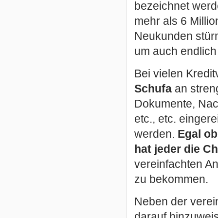
bezeichnet werd
mehr als 6 Mill
Neukunden stürm
um auch endlich
Bei vielen Kredit
Schufa
an stren
Dokumente, Nach
etc., etc. einge
werden.
Egal ob
hat jeder die C
vereinfachten An
zu bekommen.
Neben der verei
darauf hinzuwei