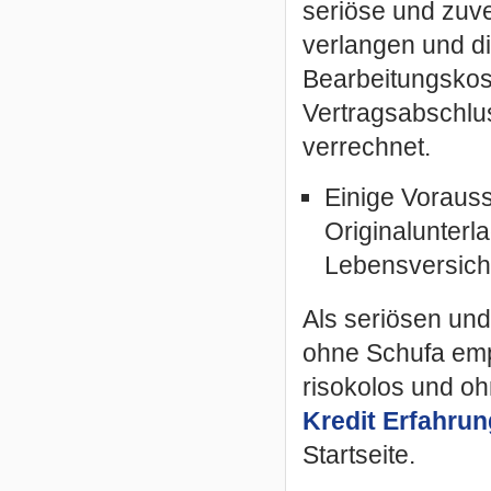
seriöse und zuv
verlangen und di
Bearbeitungskos
Vertragsabschlus
verrechnet.
Einige Vorauss
Originalunter
Lebensversich
Als seriösen und
ohne Schufa empf
risokolos und o
Kredit Erfahru
Startseite.